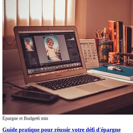
Épargne et Budget
6
min
Guide pratique pour réussir votre défi d'épargne