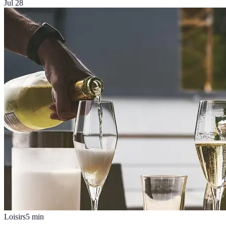
Jul 28
Loisirs
5
min