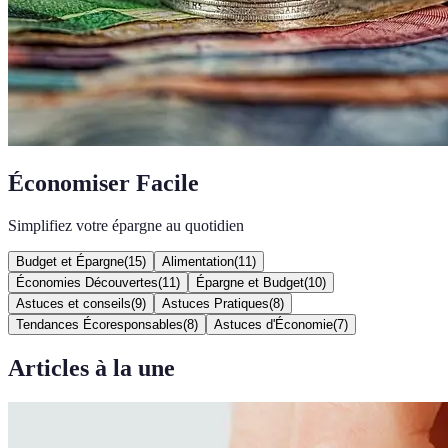
Économiser Facile
Simplifiez votre épargne au quotidien
Budget et Épargne
(
15
)
Alimentation
(
11
)
Économies Découvertes
(
11
)
Épargne et Budget
(
10
)
Astuces et conseils
(
9
)
Astuces Pratiques
(
8
)
Tendances Écoresponsables
(
8
)
Astuces d'Économie
(
7
)
Articles à la une