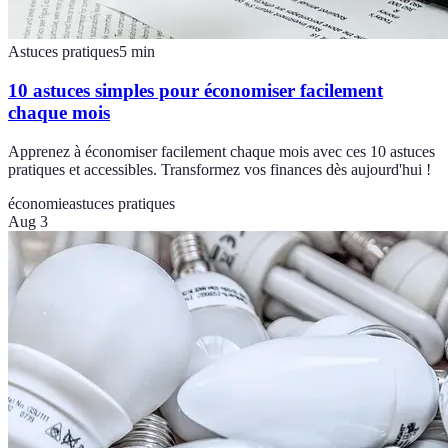
Astuces pratiques
5
min
10 astuces simples pour économiser facilement
chaque mois
Apprenez à économiser facilement chaque mois avec ces 10 astuces
pratiques et accessibles. Transformez vos finances dès aujourd'hui !
économie
astuces pratiques
Aug 3