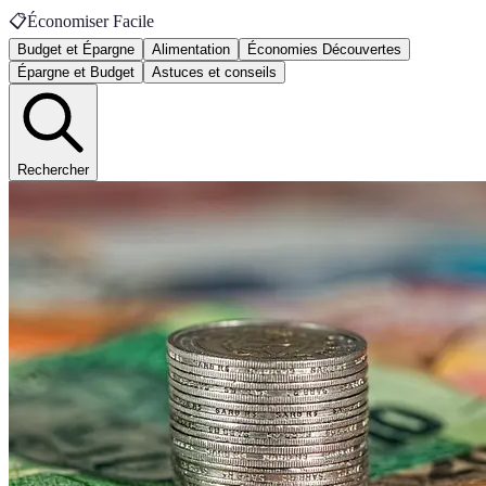
📋
Économiser Facile
Budget et Épargne
Alimentation
Économies Découvertes
Épargne et Budget
Astuces et conseils
Rechercher