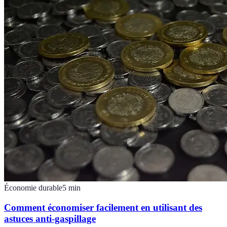
Économie durable
5
min
Comment économiser facilement en utilisant des
astuces anti-gaspillage