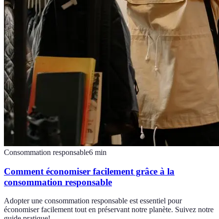
Consommation responsable
6
min
Comment économiser facilement grâce à la
consommation responsable
Adopter une consommation responsable est essentiel pour
économiser facilement tout en préservant notre planète. Suivez notre
guide pratique!