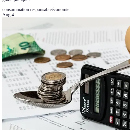
consommation responsable
économie
Aug 4