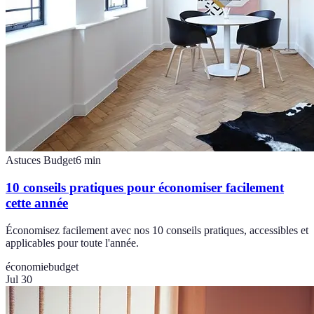
Astuces Budget
6
min
10 conseils pratiques pour économiser facilement
cette année
Économisez facilement avec nos 10 conseils pratiques, accessibles et
applicables pour toute l'année.
économie
budget
Jul 30