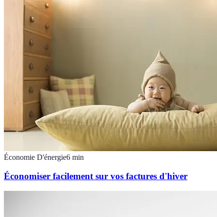
Économie D'énergie
6
min
Économiser facilement sur vos factures d'hiver