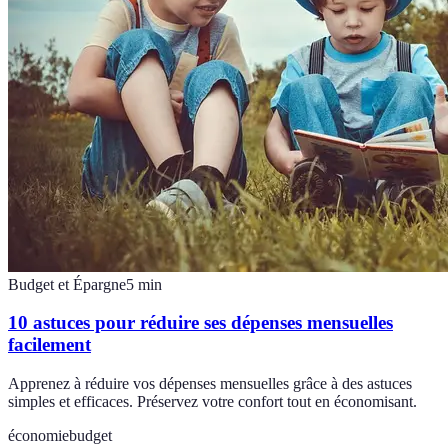
Budget et Épargne
5
min
10 astuces pour réduire ses dépenses mensuelles
facilement
Apprenez à réduire vos dépenses mensuelles grâce à des astuces
simples et efficaces. Préservez votre confort tout en économisant.
économie
budget