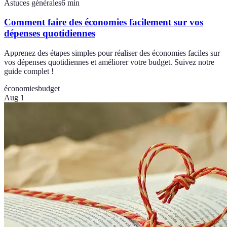
Astuces générales
6
min
Comment faire des économies facilement sur vos
dépenses quotidiennes
Apprenez des étapes simples pour réaliser des économies faciles sur
vos dépenses quotidiennes et améliorer votre budget. Suivez notre
guide complet !
économies
budget
Aug 1