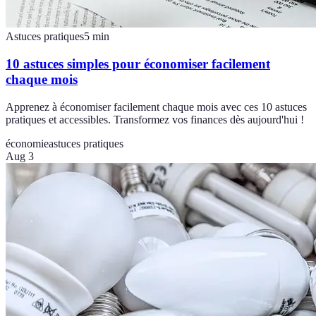
Astuces pratiques
5
min
10 astuces simples pour économiser facilement
chaque mois
Apprenez à économiser facilement chaque mois avec ces 10 astuces
pratiques et accessibles. Transformez vos finances dès aujourd'hui !
économie
astuces pratiques
Aug 3