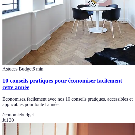
Astuces Budget
6
min
10 conseils pratiques pour économiser facilement
cette année
Économisez facilement avec nos 10 conseils pratiques, accessibles et
applicables pour toute l'année.
économie
budget
Jul 30