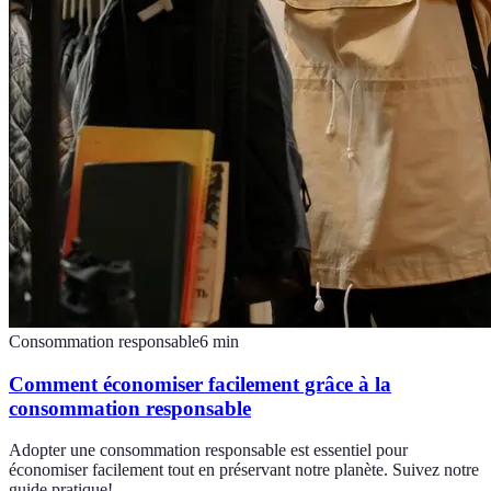
Consommation responsable
6
min
Comment économiser facilement grâce à la
consommation responsable
Adopter une consommation responsable est essentiel pour
économiser facilement tout en préservant notre planète. Suivez notre
guide pratique!