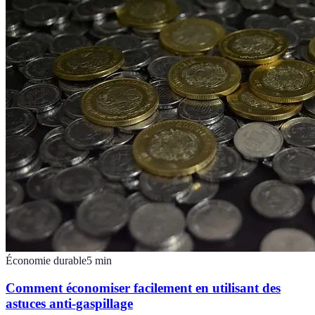
Économie durable
5
min
Comment économiser facilement en utilisant des
astuces anti-gaspillage