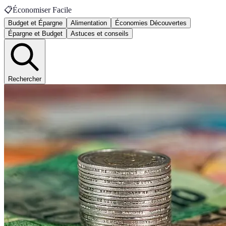
📋
Économiser Facile
Budget et Épargne
Alimentation
Économies Découvertes
Épargne et Budget
Astuces et conseils
Rechercher