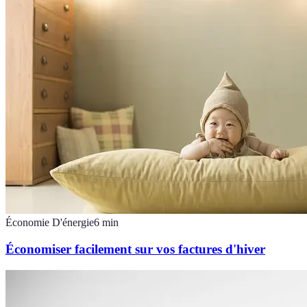
Économie D'énergie
6
min
Économiser facilement sur vos factures d'hiver