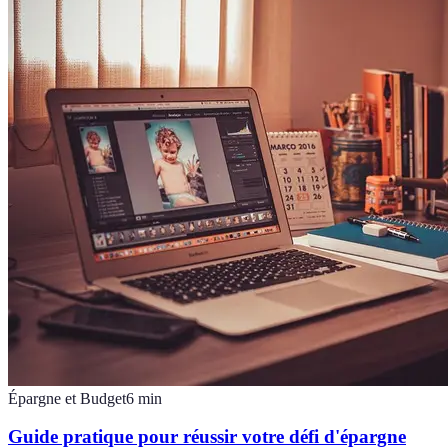
Épargne et Budget
6
min
Guide pratique pour réussir votre défi d'épargne