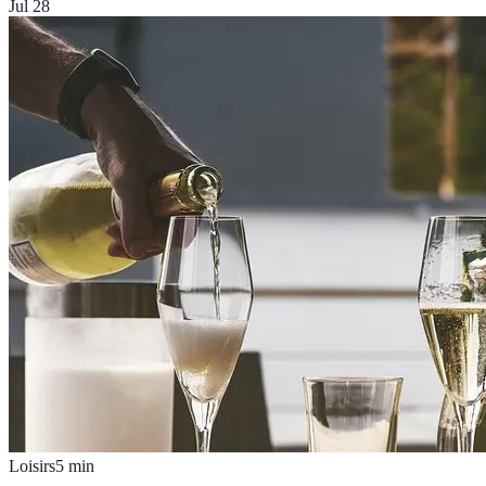
Jul 28
Loisirs
5
min