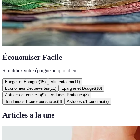
Économiser Facile
Simplifiez votre épargne au quotidien
Budget et Épargne
(
15
)
Alimentation
(
11
)
Économies Découvertes
(
11
)
Épargne et Budget
(
10
)
Astuces et conseils
(
9
)
Astuces Pratiques
(
8
)
Tendances Écoresponsables
(
8
)
Astuces d'Économie
(
7
)
Articles à la une