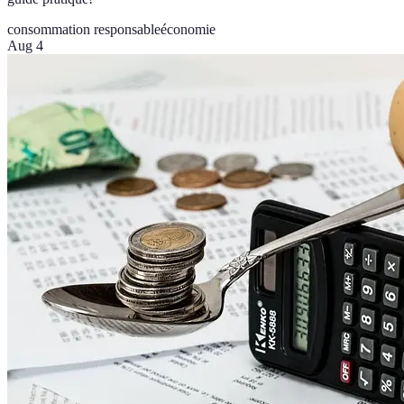
consommation responsable
économie
Aug 4