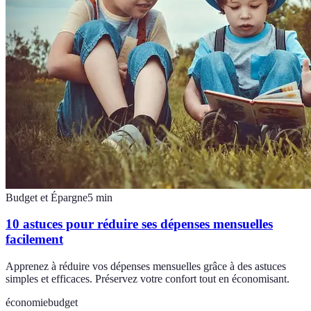
Budget et Épargne
5
min
10 astuces pour réduire ses dépenses mensuelles
facilement
Apprenez à réduire vos dépenses mensuelles grâce à des astuces
simples et efficaces. Préservez votre confort tout en économisant.
économie
budget