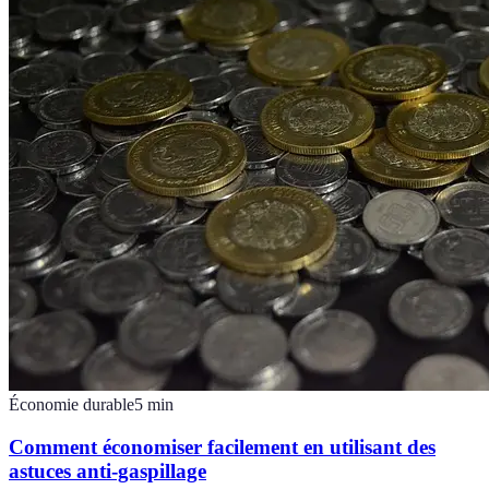
Économie durable
5
min
Comment économiser facilement en utilisant des
astuces anti-gaspillage