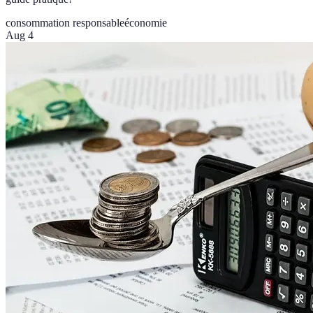
consommation responsable
économie
Aug 4