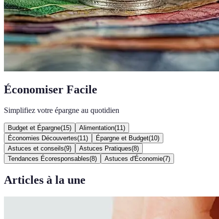
Économiser Facile
Simplifiez votre épargne au quotidien
Budget et Épargne
(
15
)
Alimentation
(
11
)
Économies Découvertes
(
11
)
Épargne et Budget
(
10
)
Astuces et conseils
(
9
)
Astuces Pratiques
(
8
)
Tendances Écoresponsables
(
8
)
Astuces d'Économie
(
7
)
Articles à la une