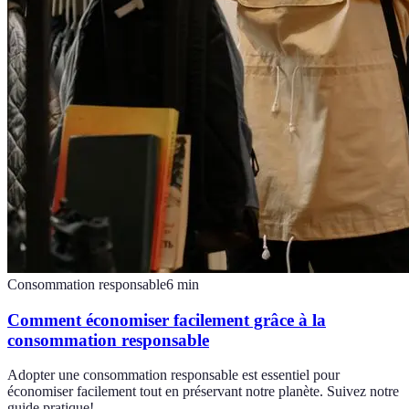
Consommation responsable
6
min
Comment économiser facilement grâce à la
consommation responsable
Adopter une consommation responsable est essentiel pour
économiser facilement tout en préservant notre planète. Suivez notre
guide pratique!