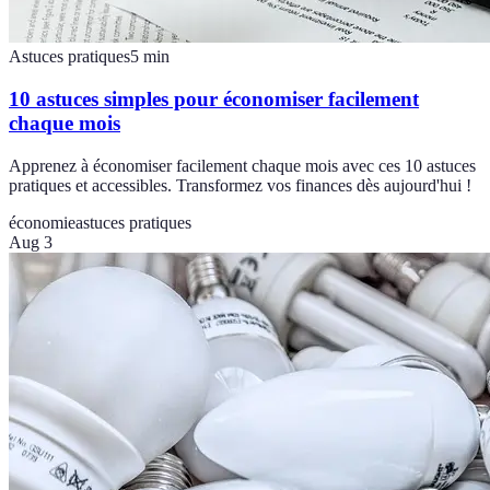
Astuces pratiques
5
min
10 astuces simples pour économiser facilement
chaque mois
Apprenez à économiser facilement chaque mois avec ces 10 astuces
pratiques et accessibles. Transformez vos finances dès aujourd'hui !
économie
astuces pratiques
Aug 3