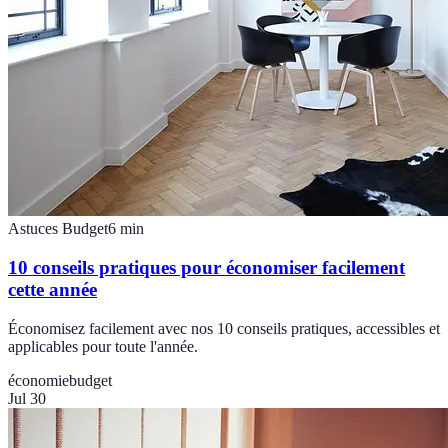
Astuces Budget
6
min
10 conseils pratiques pour économiser facilement
cette année
Économisez facilement avec nos 10 conseils pratiques, accessibles et
applicables pour toute l'année.
économie
budget
Jul 30