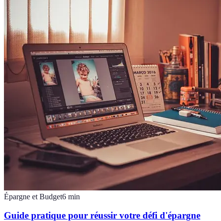
Épargne et Budget
6
min
Guide pratique pour réussir votre défi d'épargne