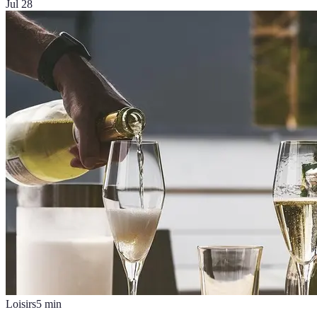
Jul 28
Loisirs
5
min