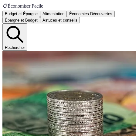
📋
Économiser Facile
Budget et Épargne
Alimentation
Économies Découvertes
Épargne et Budget
Astuces et conseils
Rechercher