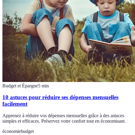
Budget et Épargne
5
min
10 astuces pour réduire ses dépenses mensuelles
facilement
Apprenez à réduire vos dépenses mensuelles grâce à des astuces
simples et efficaces. Préservez votre confort tout en économisant.
économie
budget