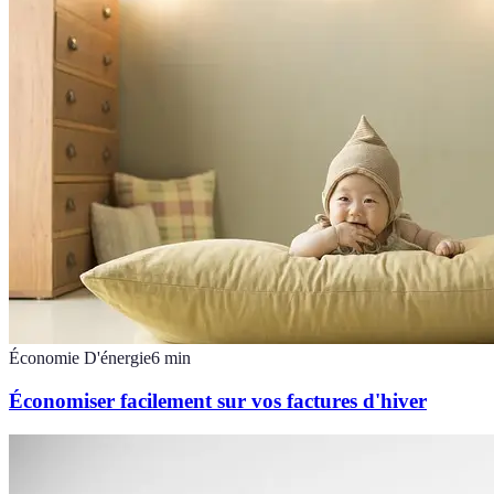
Économie D'énergie
6
min
Économiser facilement sur vos factures d'hiver