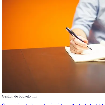
Gestion de budget
5
min