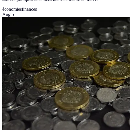
économies
finances
Aug 5