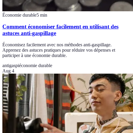
Économie durable
5
min
Comment économiser facilement en utilisant des
astuces anti-gaspillage
Économisez facilement avec nos méthodes anti-gaspillage.
Apprenez des astuces pratiques pour réduire vos dépenses et
participer à une économie durable.
antigaspi
économie durable
Aug 4