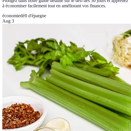
Plongez dans notre guide détaillé sur le défi des 30 jours et apprenez
à économiser facilement tout en améliorant vos finances.
économie
défi d'épargne
Aug 3