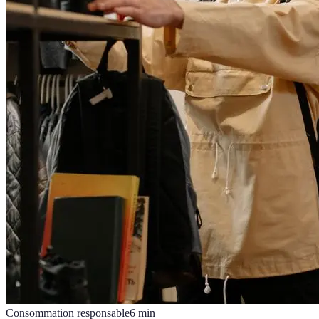
Consommation responsable
6
min