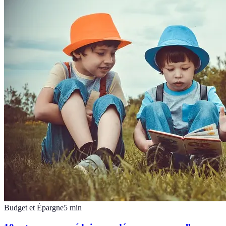
Budget et Épargne
5
min