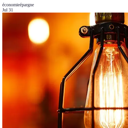
économie
épargne
Jul 31