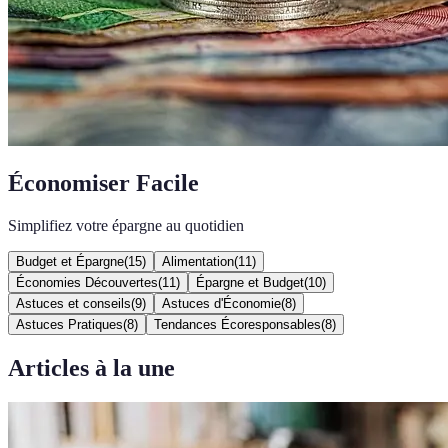
Économiser Facile
Simplifiez votre épargne au quotidien
Budget et Épargne
(
15
)
Alimentation
(
11
)
Économies Découvertes
(
11
)
Épargne et Budget
(
10
)
Astuces et conseils
(
9
)
Astuces d'Économie
(
8
)
Astuces Pratiques
(
8
)
Tendances Écoresponsables
(
8
)
Articles à la une