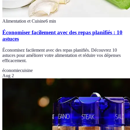
Alimentation et Cuisine
6
min
Économiser facilement avec des repas planifiés : 10
astuces
Économisez facilement avec des repas planifiés. Découvrez 10
astuces pour améliorer votre alimentation et réduire vos dépenses
efficacement.
économie
cuisine
Aug 2