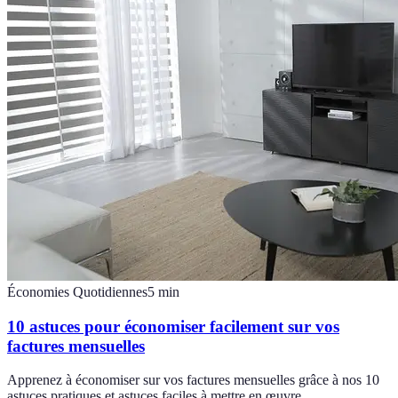
Économies Quotidiennes
5
min
10 astuces pour économiser facilement sur vos
factures mensuelles
Apprenez à économiser sur vos factures mensuelles grâce à nos 10
astuces pratiques et astuces faciles à mettre en œuvre.