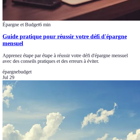
Épargne et Budget
6
min
Guide pratique pour réussir votre défi d'épargne
mensuel
Apprenez étape par étape à réussir votre défi d'épargne mensuel
avec des conseils pratiques et des erreurs à éviter.
épargne
budget
Jul 29