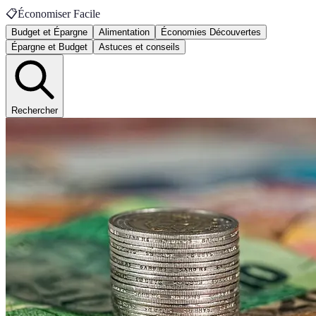
📋
Économiser Facile
Budget et Épargne
Alimentation
Économies Découvertes
Épargne et Budget
Astuces et conseils
Rechercher