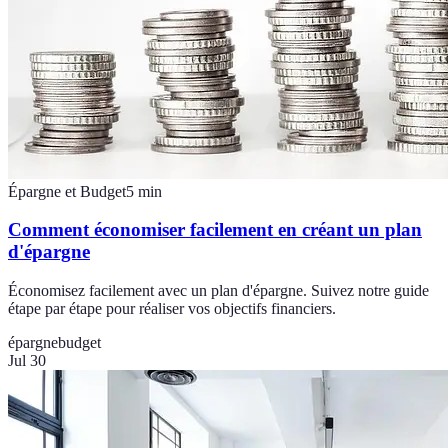
Épargne et Budget
5
min
Comment économiser facilement en créant un plan
d'épargne
Économisez facilement avec un plan d'épargne. Suivez notre guide
étape par étape pour réaliser vos objectifs financiers.
épargne
budget
Jul 30