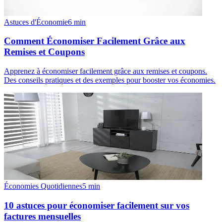
Astuces d'Économie
6
min
Comment Économiser Facilement Grâce aux
Remises et Coupons
Apprenez à économiser facilement grâce aux remises et coupons.
Des conseils pratiques et des exemples pour booster vos économies.
Économies Quotidiennes
5
min
10 astuces pour économiser facilement sur vos
factures mensuelles