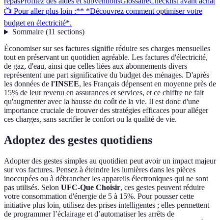
repas
Profitez des aides et subventions
Glossaire
Checklist avant achat
📺 Pour aller plus loin :** *Découvrez comment optimiser votre
budget en électricité*.
Sommaire
(
11
sections
)
Économiser sur ses factures signifie réduire ses charges mensuelles
tout en préservant un quotidien agréable. Les factures d'électricité,
de gaz, d'eau, ainsi que celles liées aux abonnements divers
représentent une part significative du budget des ménages. D'après
les données de
l'INSEE
, les Français dépensent en moyenne près de
15% de leur revenu en assurances et services, et ce chiffre ne fait
qu'augmenter avec la hausse du coût de la vie. Il est donc d'une
importance cruciale de trouver des stratégies efficaces pour alléger
ces charges, sans sacrifier le confort ou la qualité de vie.
Adoptez des gestes quotidiens
Adopter des gestes simples au quotidien peut avoir un impact majeur
sur vos factures. Pensez à éteindre les lumières dans les pièces
inoccupées ou à débrancher les appareils électroniques qui ne sont
pas utilisés. Selon
UFC-Que Choisir
, ces gestes peuvent réduire
votre consommation d'énergie de 5 à 15%. Pour pousser cette
initiative plus loin, utilisez des prises intelligentes ; elles permettent
de programmer l’éclairage et d’automatiser les arrêts de