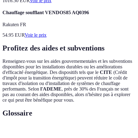
1016.50
EUR
Voir le prix
Chauffage soufflant VENDOS85 AQ0396
Rakuten FR
54.95
EUR
Voir le prix
Profitez des aides et subventions
Renseignez-vous sur les aides gouvernementales et les subventions
disponibles pour les installations durables ou les améliorations
d'efficacité énergétique. Des dispositifs tels que le
CITE
(Crédit
d'impôt pour la transition énergétique) peuvent réduire le coût de
travaux d'isolation ou d'installation de systèmes de chauffage
performants. Selon
l'ADEME
, près de 30% des Français ne sont
pas au courant des aides disponibles, alors n'hésitez pas à explorer
ce qui peut être bénéfique pour vous.
Glossaire
Terme
Définition