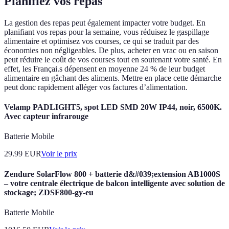
Planifiez vos repas
La gestion des repas peut également impacter votre budget. En
planifiant vos repas pour la semaine, vous réduisez le gaspillage
alimentaire et optimisez vos courses, ce qui se traduit par des
économies non négligeables. De plus, acheter en vrac ou en saison
peut réduire le coût de vos courses tout en soutenant votre santé. En
effet, les Françai.s dépensent en moyenne 24 % de leur budget
alimentaire en gâchant des aliments. Mettre en place cette démarche
peut donc rapidement alléger vos factures d’alimentation.
Velamp PADLIGHT5, spot LED SMD 20W IP44, noir, 6500K.
Avec capteur infrarouge
Batterie Mobile
29.99
EUR
Voir le prix
Zendure SolarFlow 800 + batterie d&#039;extension AB1000S
– votre centrale électrique de balcon intelligente avec solution de
stockage; ZDSF800-gy-eu
Batterie Mobile