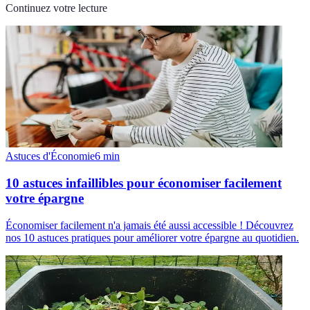
Continuez votre lecture
Astuces d'Économie
6
min
10 astuces infaillibles pour économiser facilement
votre épargne
Économiser facilement n'a jamais été aussi accessible ! Découvrez
nos 10 astuces pratiques pour améliorer votre épargne au quotidien.