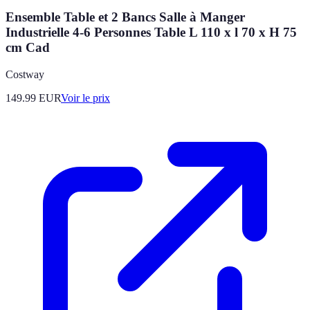
Ensemble Table et 2 Bancs Salle à Manger
Industrielle 4-6 Personnes Table L 110 x l 70 x H 75
cm Cad
Costway
149.99
EUR
Voir le prix