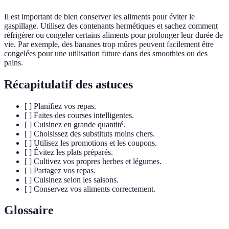
Il est important de bien conserver les aliments pour éviter le
gaspillage. Utilisez des contenants hermétiques et sachez comment
réfrigérer ou congeler certains aliments pour prolonger leur durée de
vie. Par exemple, des bananes trop mûres peuvent facilement être
congelées pour une utilisation future dans des smoothies ou des
pains.
Récapitulatif des astuces
[ ] Planifiez vos repas.
[ ] Faites des courses intelligentes.
[ ] Cuisinez en grande quantité.
[ ] Choisissez des substituts moins chers.
[ ] Utilisez les promotions et les coupons.
[ ] Évitez les plats préparés.
[ ] Cultivez vos propres herbes et légumes.
[ ] Partagez vos repas.
[ ] Cuisinez selon les saisons.
[ ] Conservez vos aliments correctement.
Glossaire