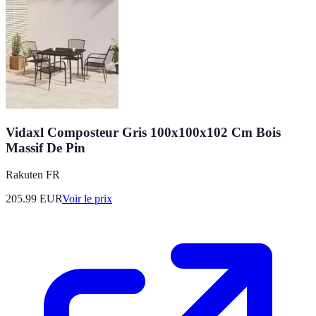
Vidaxl Composteur Gris 100x100x102 Cm Bois
Massif De Pin
Rakuten FR
205.99
EUR
Voir le prix