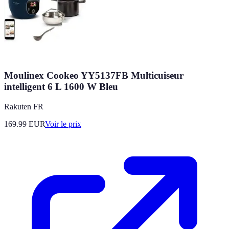
Moulinex Cookeo YY5137FB Multicuiseur
intelligent 6 L 1600 W Bleu
Rakuten FR
169.99
EUR
Voir le prix