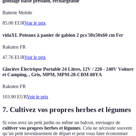
gonflage basse pression, rechargeable
Batterie Mobile
85.00
EUR
Voir le prix
vidaXL Poteaux à panier de gabion 2 pcs 50x50x60 cm Fer
Rakuten FR
47.76
EUR
Voir le prix
Glacière Électrique Portable 24 Litres, 12V / 220 - 240V Voiture
et Camping, , Gris, MPM, MPM-28-CBM-08YA
Rakuten FR
103.90
EUR
Voir le prix
7. Cultivez vos propres herbes et légumes
Si vous avez un petit jardin ou même un balcon, envisagez de
cultiver vos propres herbes et légumes
. Cela ne nécessite souvent
qu’un petit investissement de départ et peut vous faire économiser