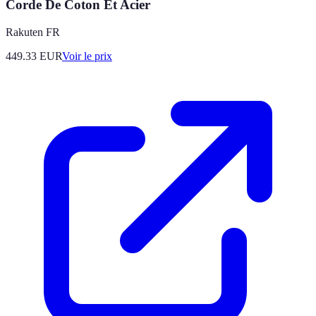
Corde De Coton Et Acier
Rakuten FR
449.33
EUR
Voir le prix