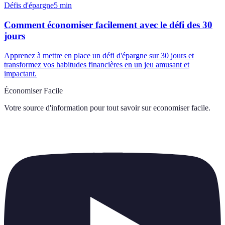
Défis d'épargne
5
min
Comment économiser facilement avec le défi des 30
jours
Apprenez à mettre en place un défi d'épargne sur 30 jours et
transformez vos habitudes financières en un jeu amusant et
impactant.
Économiser Facile
Votre source d'information pour tout savoir sur
economiser facile
.