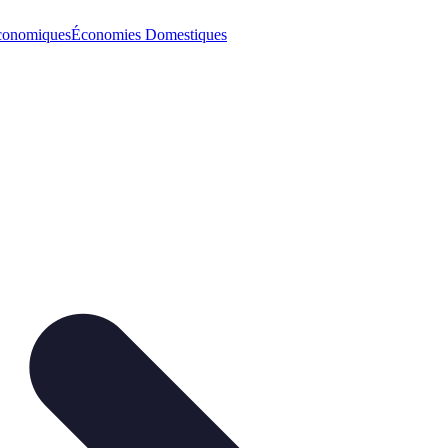
conomiques
Économies Domestiques