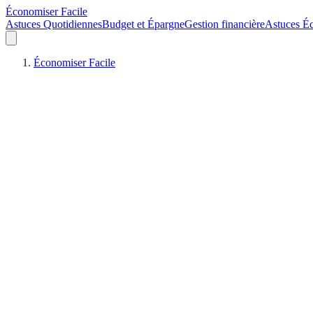
Économiser Facile
Astuces Quotidiennes
Budget et Épargne
Gestion financière
Astuces É
Économiser Facile