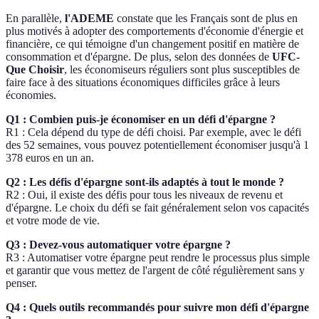
En parallèle,
l'ADEME
constate que les Français sont de plus en
plus motivés à adopter des comportements d'économie d'énergie et
financière, ce qui témoigne d'un changement positif en matière de
consommation et d'épargne. De plus, selon des données de
UFC-
Que Choisir
, les économiseurs réguliers sont plus susceptibles de
faire face à des situations économiques difficiles grâce à leurs
économies.
Q1 : Combien puis-je économiser en un défi d'épargne ?
R1 : Cela dépend du type de défi choisi. Par exemple, avec le défi
des 52 semaines, vous pouvez potentiellement économiser jusqu'à 1
378 euros en un an.
Q2 : Les défis d'épargne sont-ils adaptés à tout le monde ?
R2 : Oui, il existe des défis pour tous les niveaux de revenu et
d'épargne. Le choix du défi se fait généralement selon vos capacités
et votre mode de vie.
Q3 : Devez-vous automatiquer votre épargne ?
R3 : Automatiser votre épargne peut rendre le processus plus simple
et garantir que vous mettez de l'argent de côté régulièrement sans y
penser.
Q4 : Quels outils recommandés pour suivre mon défi d'épargne