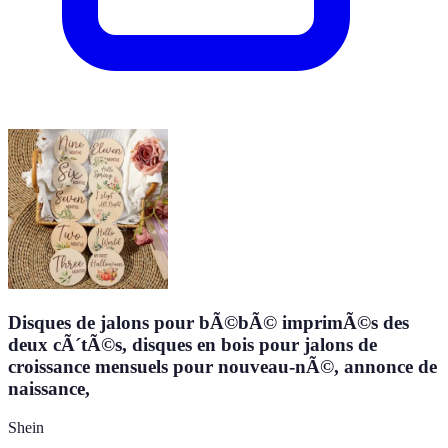
Disques de jalons pour bÃ©bÃ© imprimÃ©s des
deux cÃ´tÃ©s, disques en bois pour jalons de
croissance mensuels pour nouveau-nÃ©, annonce de
naissance,
Shein