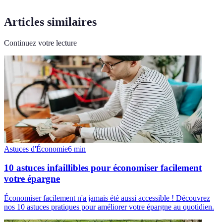
Articles similaires
Continuez votre lecture
Astuces d'Économie
6
min
10 astuces infaillibles pour économiser facilement
votre épargne
Économiser facilement n'a jamais été aussi accessible ! Découvrez
nos 10 astuces pratiques pour améliorer votre épargne au quotidien.