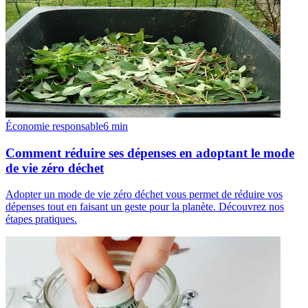
Économie responsable
6
min
Comment réduire ses dépenses en adoptant le mode
de vie zéro déchet
Adopter un mode de vie zéro déchet vous permet de réduire vos
dépenses tout en faisant un geste pour la planète. Découvrez nos
étapes pratiques.