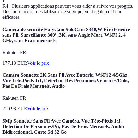
?
R4 : Plusieurs applications peuvent vous aider à suivre vos progrès.
Des journaux ou des tableaux de suivi peuvent également être
efficaces.
Caméra de sécurité EufyCam SoloCam S340,WiFi exterieure
sans Fil, Surveillance 360° ,3K, sans Angle Mort, Wi-FI 2, 4
GHz, sans Frais mensuels,
Rakuten FR
177.13
EUR
Voir le prix
Caméra Sonnette 2K Sans Fil Avec Batterie, Wi-Fi 2.4/5Ghz,
Vue Tête-Pieds 1:1, Détection Des Personnes/Véhicules/Colis,
Pas De Frais Mensuels, Audio
Rakuten FR
219.98
EUR
Voir le prix
5Mp Sonnette Sans Fil Avec Caméra, Vue Tête-Pieds 1:1,
Détection De Personnes/Pir, Pas De Frais Mensuels, Audio
Bidirectionnel, Carte Sd 32 Go