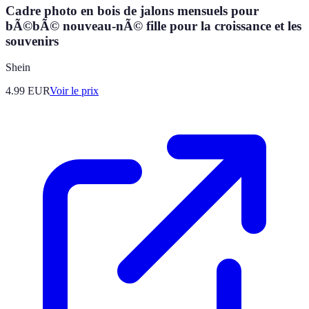
Cadre photo en bois de jalons mensuels pour
bÃ©bÃ© nouveau-nÃ© fille pour la croissance et les
souvenirs
Shein
4.99
EUR
Voir le prix