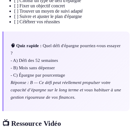
[ ] Choisir un type de défi d'épargne
[ ] Fixer un objectif concret
[ ] Trouver un moyen de suivi adapté
[ ] Suivre et ajuster le plan d'épargne
[ ] Célébrer vos réussites
🧠 Quiz rapide :
Quel défi d'épargne pourriez-vous essayer
?
- A) Défi des 52 semaines
- B) Mois sans dépenser
- C) Épargne par pourcentage
Réponse : B — Ce défi peut réellement propulser votre
capacité d’épargne sur le long terme et vous habituer à une
gestion rigoureuse de vos finances.
📺 Ressource Vidéo