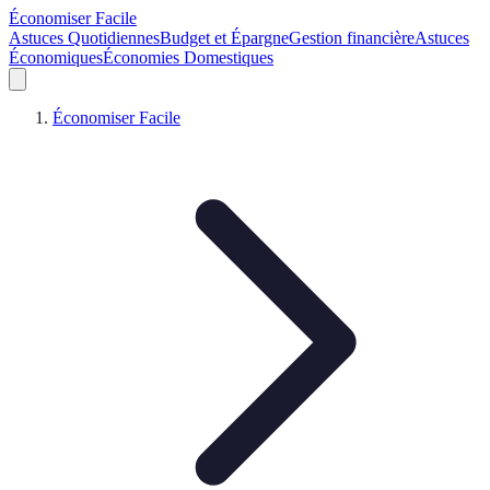
Économiser Facile
Astuces Quotidiennes
Budget et Épargne
Gestion financière
Astuces
Économiques
Économies Domestiques
Économiser Facile