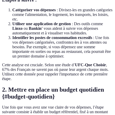
Catégoriser vos dépenses
: Divisez-les en grandes catégories
comme l'alimentation, le logement, les transports, les loisirs,
etc.
Utiliser une application de gestion
: Des outils comme
Linxo
ou
Bankin'
vous aident à suivre vos dépenses
automatiquement et à visualiser vos habitudes.
Identifier les postes de consommation excessifs
: Une fois
vos dépenses catégorisées, confrontez-les à vos attentes ou
besoins. Par exemple, si vous dépensez une somme
importante en sorties ou repas au restaurant, cela pourrait être
un premier domaine à optimiser.
Cette analyse est cruciale. Selon une étude d’
UFC-Que Choisir
,
67% des Français ne savent pas où passe leur argent chaque mois.
Utilisez cette donnée pour rappeler l'importance de cette première
étape.
2. Mettre en place un budget quotidien
{#budget-quotidien}
Une fois que vous avez une vue claire de vos dépenses, l’étape
suivante consiste à établir un budget référentiel, fixé à un montant