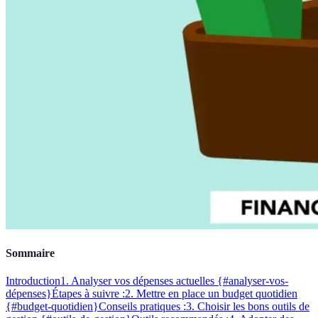
Sommaire
Introduction
1. Analyser vos dépenses actuelles {#analyser-vos-
dépenses}
Étapes à suivre :
2. Mettre en place un budget quotidien
{#budget-quotidien}
Conseils pratiques :
3. Choisir les bons outils de