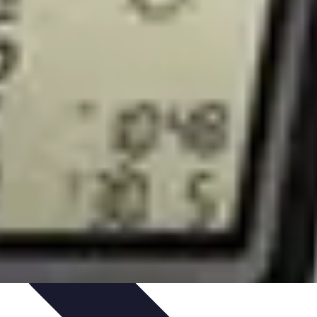
conomiques
Économies Domestiques