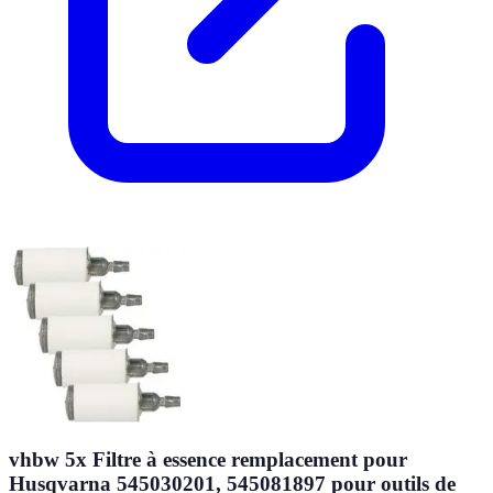
vhbw 5x Filtre à essence remplacement pour
Husqvarna 545030201, 545081897 pour outils de