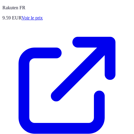
Rakuten FR
9.59
EUR
Voir le prix