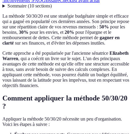
:
Inconvénients :
FAQ
Glossaire
Checklist avant achat
Sommaire
(
10
sections
)
La méthode 50/30/20 est une stratégie budgétaire simple et efficace
qui a gagné en popularité ces dernières années. Son principe repose
sur une répartition claire de vos revenus mensuels :
50%
pour les
besoins,
30%
pour les envies, et
20%
pour l'épargne et le
remboursement de dettes. Cette méthode permet de
gagner en
clarté
sur ses finances, et d'éviter les dépenses inutiles.
Cette approche a été popularisée par l'ancienne sénatrice
Elizabeth
Warren
, qui a coécrit un livre sur le sujet. L'un des principaux
avantages de cette méthode est qu'elle offre une structure accessible
à tous, sans avoir besoin de suivre des calculs complexes. En
appliquant cette méthode, vous pourrez établir un budget équilibré,
vous laissant de la latitude pour les imprévus, tout en respectant vos
objectifs financiers.
Comment appliquer la méthode 50/30/20
?
Appliquer la méthode 50/30/20 nécessite un peu d'organisation.
Voici les étapes à suivre :