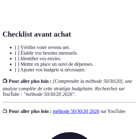
Montant mis de côté pour l'avenir ou pour des projets
Épargne
futurs.
Checklist avant achat
[ ] Vérifier votre revenu net.
[ ] Établir vos besoins mensuels.
[ ] Identifier vos envies.
[ ] Mettre en place un suivi de dépenses.
[ ] Ajuster vos budgets si nécessaire.
📺 Pour aller plus loin :
[Comprendre la méthode 50/30/20], une
analyse complète de cette stratégie budgétaire. Recherchez sur
YouTube : "méthode 50/30/20 2026".
📺
Pour aller plus loin :
méthode 50/30/20 2026
sur YouTube