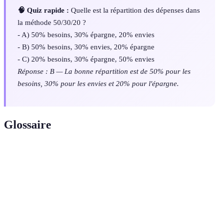
🧠 Quiz rapide :
Quelle est la répartition des dépenses dans
la méthode 50/30/20 ?
- A) 50% besoins, 30% épargne, 20% envies
- B) 50% besoins, 30% envies, 20% épargne
- C) 20% besoins, 30% épargne, 50% envies
Réponse : B — La bonne répartition est de 50% pour les
besoins, 30% pour les envies et 20% pour l'épargne.
Glossaire
Terme
Définition
Besoins
Dépenses essentielles pour maintenir une vie décente.
Dépenses non essentielles qui améliorent le confort de
Envies
vie.