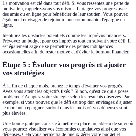
La motivation est clé dans tout défi. Si vous ressentez une perte de
motivation, rappelez-vous vos raisons. Partagez vos progrès avec
des amis ou en ligne pour bénéficier de leur soutien. Vous pouvez
également envisager de rejoindre une communauté d'épargne en
ligne.
Identifiez les obstacles potentiels comme les imprévus financiers.
Prévoyez un budget pour ces imprévus tout en suivant votre défi. Il
est également sage de se permettre des petites indulgences
occasionnelles afin de rester motivé et d'éviter le burnout financier.
Étape 5 : Évaluer vos progrès et ajuster
vos stratégies
À la fin de chaque mois, prenez le temps d'évaluer vos progrès.
Avez-vous atteint les objectifs fixés ? Si non, qu'est-ce qui a posés
problème ? Adaptez votre stratégie selon les résultats observés. Par
exemple, si vous trouvez que le défi est trop dur, envisagez d'ajuster
le montant à épargner, surtout dans les mois où vos dépenses sont
plus élevées.
Une bonne pratique consiste à mettre en place un tableau de suivi où
vous pourrez visualiser vos économies cumulatives ainsi que vos
dépenses. Cela vous permettra de mieux gérer votre budget et