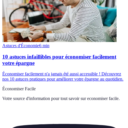
Astuces d'Économie
6
min
10 astuces infaillibles pour économiser facilement
votre épargne
Économiser facilement n'a jamais été aussi accessible ! Découvrez
nos 10 astuces pratiques pour améliorer votre épargne au quotidien.
Économiser Facile
Votre source d'information pour tout savoir sur
economiser facile
.