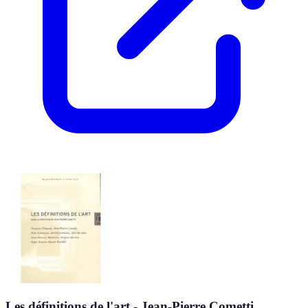
Les définitions de l'art - Jean-Pierre Cometti