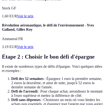
Stock GF
1.60
EUR
Voir le prix
Révolution aéronautique, le défi de l'environnement - Yves
Galland, Gilles Roy
Ammareal FR
3.19
EUR
Voir le prix
Étape 2 : Choisir le bon défi d'épargne
Il existe de nombreux types de défis d'épargne. Voici quelques idées
et exemples :
Défi des 52 semaines
: Épargnez 1 euro la première semaine,
2 euros la deuxième, et ainsi de suite, jusqu'à 52 euros la
dernière semaine de l'année.
Défi de l'arrondi
: Pour chaque achat, arrondissez le montant
à l'euro supérieur et mettez la différence de côté.
Défi sans dépenses
: Choisissez un mois où vous limitez les
achats non essentiels, et épargnez tout l'argent que vous auriez