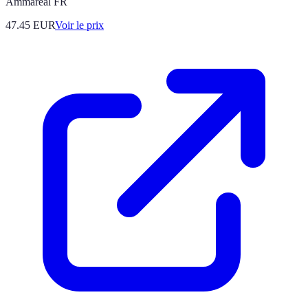
Ammareal FR
47.45
EUR
Voir le prix